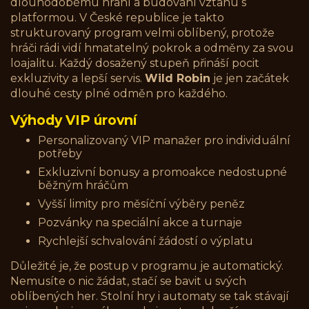
dlouhodobému hraní a budování vztahu s
platformou. V České republice je takto
strukturovaný program velmi oblíbený, protože
hráči rádi vidí hmatatelný pokrok a odměny za svou
loajalitu. Každý dosažený stupeň přináší pocit
exkluzivity a lepší servis.
Wild Robin
je jen začátek
dlouhé cesty plné odměn pro každého.
Výhody VIP úrovní
Personalizovaný VIP manažer pro individuální
potřeby
Exkluzivní bonusy a promoakce nedostupné
běžným hráčům
Vyšší limity pro měsíční výběry peněz
Pozvánky na speciální akce a turnaje
Rychlejší schvalování žádostí o výplatu
Důležité je, že postup v programu je automatický.
Nemusíte o nic žádat, stačí se bavit u svých
oblíbených her. Stolní hry i automaty se tak stávají