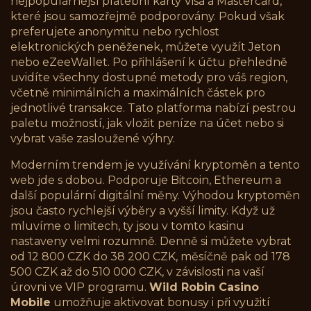
nejpopulárnější platební karty Visa a Mastercard,
které jsou samozřejmě podporovány. Pokud však
preferujete anonymitu nebo rychlost
elektronických peněženek, můžete využít Jeton
nebo eZeeWallet. Po přihlášení k účtu přehledně
uvidíte všechny dostupné metody pro váš region,
včetně minimálních a maximálních částek pro
jednotlivé transakce. Tato platforma nabízí pestrou
paletu možností, jak vložit peníze na účet nebo si
vybrat vaše zasloužené výhry.
Moderním trendem je využívání kryptoměn a tento
web jde s dobou. Podporuje Bitcoin, Ethereum a
další populární digitální měny. Výhodou kryptoměn
jsou často rychlejší výběry a vyšší limity. Když už
mluvíme o limitech, ty jsou v tomto kasinu
nastaveny velmi rozumně. Denně si můžete vybrat
od 12 800 CZK do 38 200 CZK, měsíčně pak od 178
500 CZK až do 510 000 CZK, v závislosti na vaší
úrovni ve VIP programu.
Wild Robin Casino
Mobile
umožňuje aktivovat bonusy i při využití