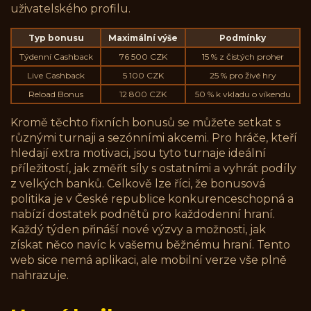
uživatelského profilu.
Typ bonusu
Maximální výše
Podmínky
Týdenní Cashback
76 500 CZK
15 % z čistých proher
Live Cashback
5 100 CZK
25 % pro živé hry
Reload Bonus
12 800 CZK
50 % k vkladu o víkendu
Kromě těchto fixních bonusů se můžete setkat s
různými turnaji a sezónními akcemi. Pro hráče, kteří
hledají extra motivaci, jsou tyto turnaje ideální
příležitostí, jak změřit síly s ostatními a vyhrát podíly
z velkých banků. Celkově lze říci, že bonusová
politika je v České republice konkurenceschopná a
nabízí dostatek podnětů pro každodenní hraní.
Každý týden přináší nové výzvy a možnosti, jak
získat něco navíc k vašemu běžnému hraní. Tento
web sice nemá aplikaci, ale mobilní verze vše plně
nahrazuje.