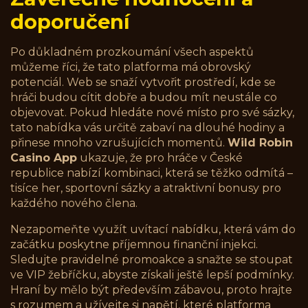
doporučení
Po důkladném prozkoumání všech aspektů
můžeme říci, že tato platforma má obrovský
potenciál. Web se snaží vytvořit prostředí, kde se
hráči budou cítit dobře a budou mít neustále co
objevovat. Pokud hledáte nové místo pro své sázky,
tato nabídka vás určitě zabaví na dlouhé hodiny a
přinese mnoho vzrušujících momentů.
Wild Robin
Casino App
ukazuje, že pro hráče v České
republice nabízí kombinaci, která se těžko odmítá –
tisíce her, sportovní sázky a atraktivní bonusy pro
každého nového člena.
Nezapomeňte využít uvítací nabídku, která vám do
začátku poskytne příjemnou finanční injekci.
Sledujte pravidelné promoakce a snažte se stoupat
ve VIP žebříčku, abyste získali ještě lepší podmínky.
Hraní by mělo být především zábavou, proto hrajte
s rozumem a užívejte si napětí, které platforma